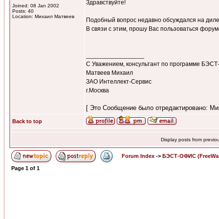
Здравствуйте!
Joined: 08 Jan 2002
Posts: 40
Location: Михаил Матвеев
Подобный вопрос недавно обсуждался на дил
В связи с этим, прошу Вас пользоваться форум
_________________
С Уважением, консультант по программе БЭС
Матвеев Михаил
ЗАО Интеллект-Сервис
г.Москва
[ Это Сообщение было отредактировано: Мих
Back to top
Display posts from previo
Forum Index
->
БЭСТ-ОФИС (FreeWa
Page
1
of
1