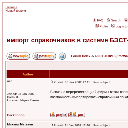
Главная
Новый форум
FAQ
Search
Profile
Log in t
импорт справочников в системе БЭС
Forum Index
->
БЭСТ-ОФИС (FreeWa
Author
ver
Posted: 03 Jan 2002 17:11
Post subject:
В связи с перерегистрацией фирмы встал вопр
Joined: 03 Jan 2002
возможность импортировать справочники по кл
Posts: 8
Location: Марин Павел
Back to top
Михаил Матвеев
Posted: 11 Jan 2002 12:40
Post subject: