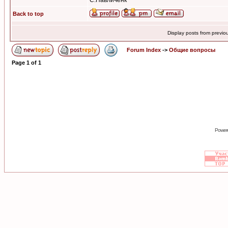
С.Павличенк
Back to top
Display posts from previo
Forum Index
->
Общие вопросы
Page
1
of
1
Power