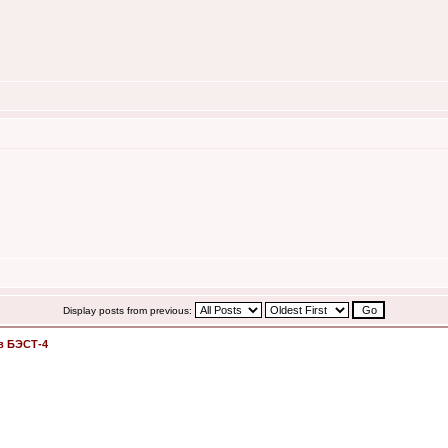
Display posts from previous:
в БЭСТ-4