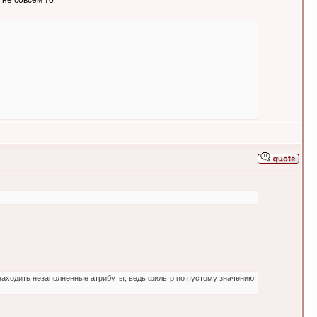
 не совсем то
 находить незаполненные атрибуты, ведь фильтр по пустому значению