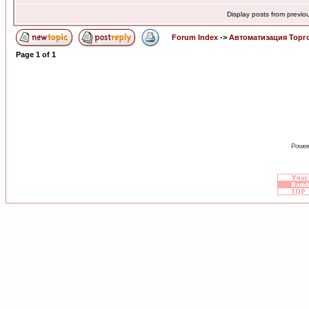
Display posts from previo
Forum Index
->
Автоматизация Торг
Page
1
of
1
Power