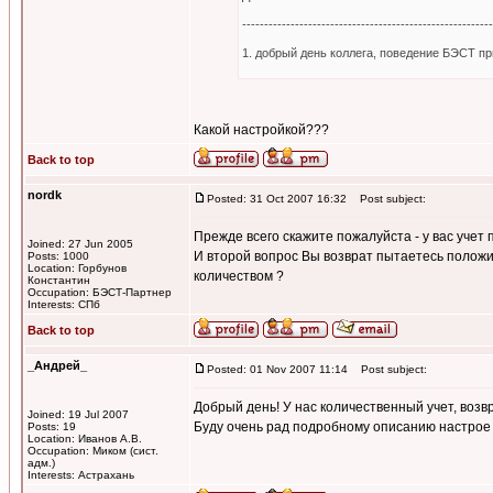
---------------------------------------------------------
1. добрый день коллега, поведение БЭСТ пр
Какой настройкой???
Back to top
nordk
Posted: 31 Oct 2007 16:32
Post subject:
Прежде всего скажите пожалуйста - у вас учет
Joined: 27 Jun 2005
И второй вопрос Вы возврат пытаетесь положит
Posts: 1000
Location: Горбунов
количеством ?
Константин
Occupation: БЭСТ-Партнер
Interests: СПб
Back to top
_Андрей_
Posted: 01 Nov 2007 11:14
Post subject:
Добрый день! У нас количественный учет, возв
Joined: 19 Jul 2007
Буду очень рад подробному описанию настрое
Posts: 19
Location: Иванов А.В.
Occupation: Миком (сист.
адм.)
Interests: Астрахань