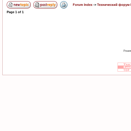
Forum Index
->
Технический форум
Page
1
of
1
Power