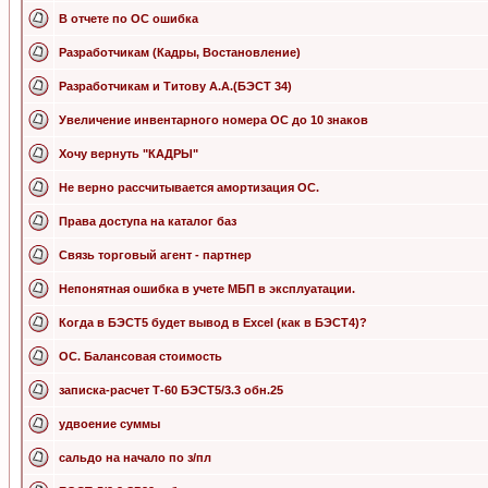
В отчете по ОС ошибка
Разработчикам (Кадры, Востановление)
Разработчикам и Титову А.А.(БЭСТ 34)
Увеличение инвентарного номера ОС до 10 знаков
Хочу вернуть "КАДРЫ"
Не верно рассчитывается амортизация ОС.
Права доступа на каталог баз
Связь торговый агент - партнер
Непонятная ошибка в учете МБП в эксплуатации.
Когда в БЭСТ5 будет вывод в Excel (как в БЭСТ4)?
ОС. Балансовая стоимость
записка-расчет Т-60 БЭСТ5/3.3 обн.25
удвоение суммы
сальдо на начало по з/пл