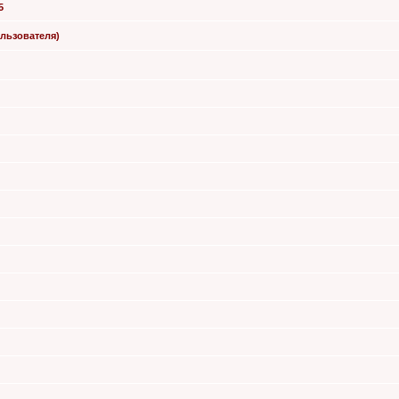
5
льзователя)