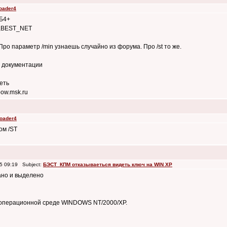
loader4
 Б4+
E,BEST_NET
ро параметр /min узнаешь случайно из форума. Про /st то же.
в документации
еть
ow.msk.ru
loader4
ом /ST
5 09:19 Subject:
БЭСТ_КПМ отказываеться видеть ключ на WIN XP
ано и выделено
 операционной среде WINDOWS NT/2000/XP.