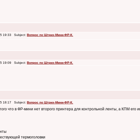
5 19:33 Subject:
Вопрос по Штрих-Мини-ФР-К.
5 19:09 Subject:
Вопрос по Штрих-Мини-ФР-К.
5 18:17 Subject:
Вопрос по Штрих-Мини-ФР-К.
того что в ФР-мини нет второго принтера для контрольной ленты, а КПМ его и
енты
ществующей термоголовки